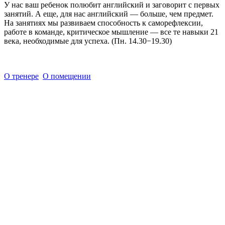
У нас ваш ребенок полюбит английский и заговорит с первых
занятий. А еще, для нас английский — больше, чем предмет.
На занятиях мы развиваем способность к саморефлексии,
работе в команде, критическое мышление — все те навыки 21
века, необходимые для успеха. (Пн. 14.30−19.30)
О тренере
О помещении